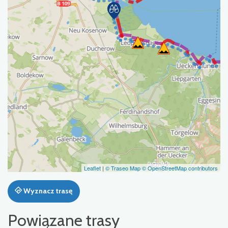
Leaflet
|
© Traseo Map
© OpenStreetMap contributors
Wyznacz trasę
Powiązane trasy