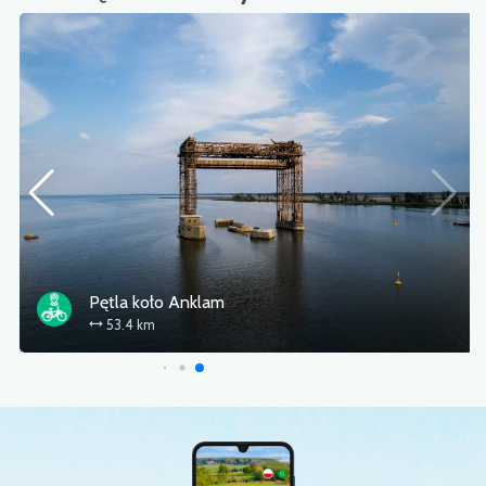
Pętla koło Anklam
53.4 km