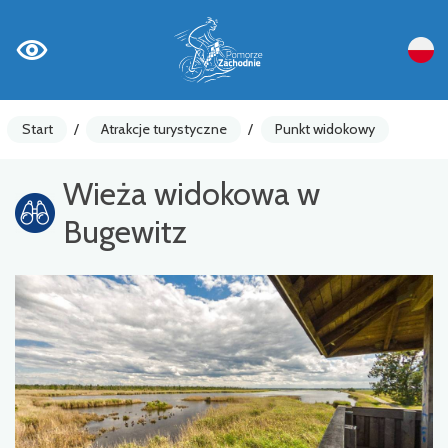
Start
/
Atrakcje turystyczne
/
Punkt widokowy
Wieża widokowa w
Bugewitz