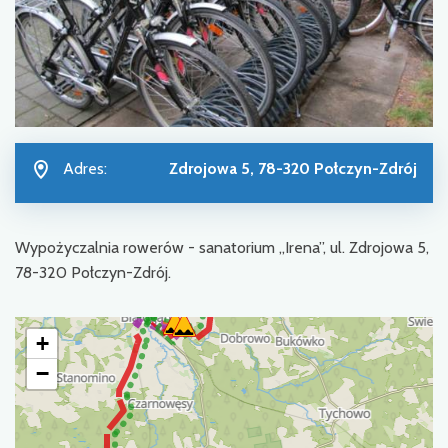
Adres:
Zdrojowa 5, 78-320 Połczyn-Zdrój
Wypożyczalnia rowerów - sanatorium „Irena”, ul. Zdrojowa 5,
78-320 Połczyn-Zdrój.
+
−