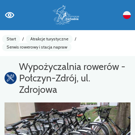
Start
/
Atrakcje turystyczne
/
Serwis rowerowy i stacja napraw
Wypożyczalnia rowerów -
Połczyn-Zdrój, ul.
Zdrojowa