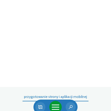
t z
(EF
przygotowanie strony i aplikacji mobilnej