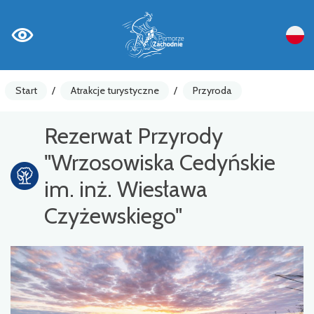
Start
/
Atrakcje turystyczne
/
Przyroda
Rezerwat Przyrody
"Wrzosowiska Cedyńskie
im. inż. Wiesława
Czyżewskiego"