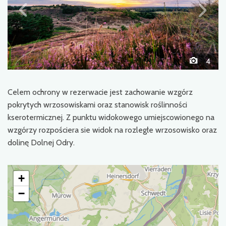
4
Celem ochrony w rezerwacie jest zachowanie wzgórz
pokrytych wrzosowiskami oraz stanowisk roślinności
kserotermicznej. Z punktu widokowego umiejscowionego na
wzgórzy rozpościera sie widok na rozległe wrzosowisko oraz
dolinę Dolnej Odry.
+
−