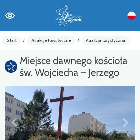
Start
/
Atrakcje turystyczne
/
Atrakcja turystyczna
Miejsce dawnego kościoła
św. Wojciecha – Jerzego