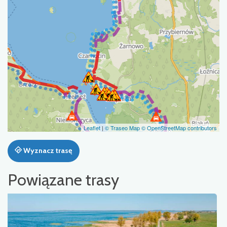
Leaflet
|
© Traseo Map
© OpenStreetMap contributors
Wyznacz trasę
Powiązane trasy