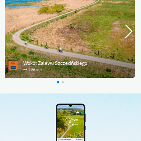
Wokół Zalewu Szczecińskiego
296 km