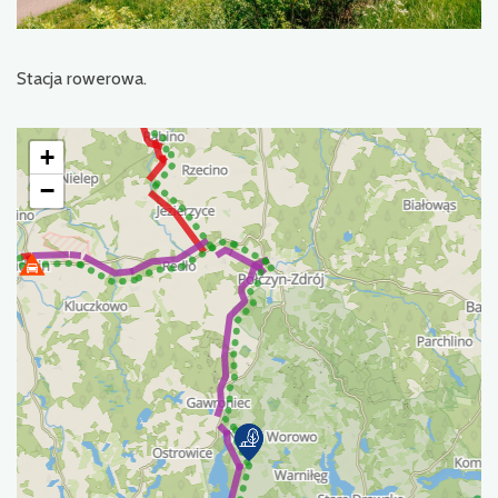
Stacja rowerowa.
+
−