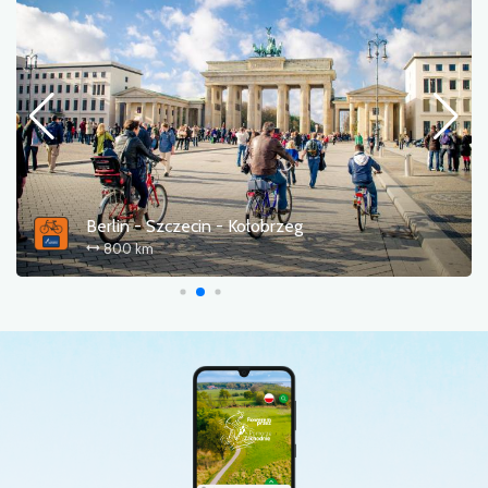
Świdwin - Złocieniec Starym Kolejowym Szlakiem
55.0 km