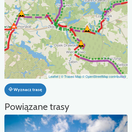
Leaflet
|
© Traseo Map
© OpenStreetMap contributors
Wyznacz trasę
Powiązane trasy