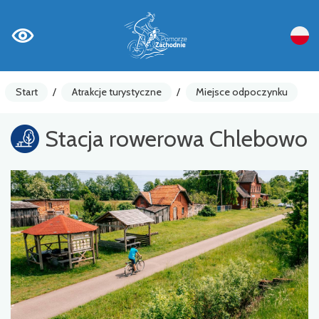
Start
/
Atrakcje turystyczne
/
Miejsce odpoczynku
Stacja rowerowa Chlebowo