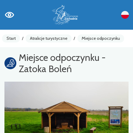
Start
/
Atrakcje turystyczne
/
Miejsce odpoczynku
Miejsce odpoczynku -
Zatoka Boleń