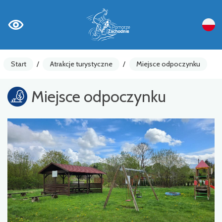
Start
/
Atrakcje turystyczne
/
Miejsce odpoczynku
Miejsce odpoczynku