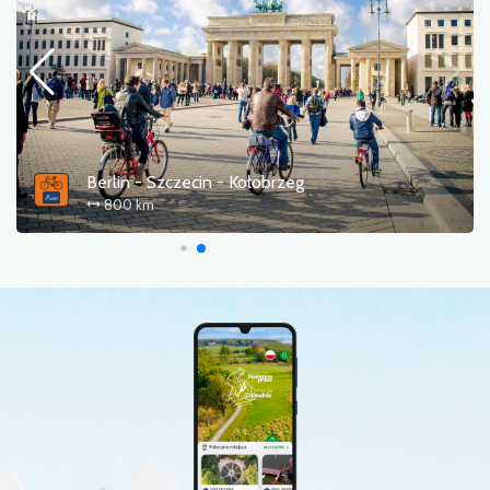
Stary Kolejowy Szlak (R15)
197 km