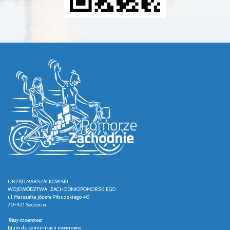
URZĄD MARSZAŁKOWSKI
WOJEWÓDZTWA ZACHODNIOPOMORSKIEGO
ul. Marszałka Józefa Piłsudskiego 40
70-421 Szczecin
Trasy rowerowe:
Biuro ds. komunikacji rowerowej