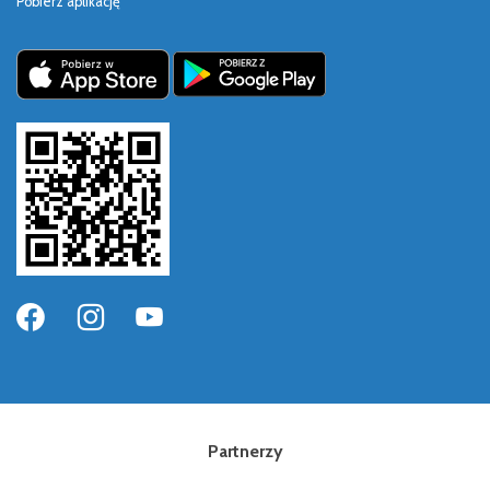
Pobierz aplikację
Partnerzy