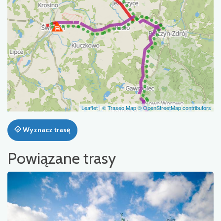
Leaflet
|
© Traseo Map
© OpenStreetMap contributors
Wyznacz trasę
Powiązane trasy