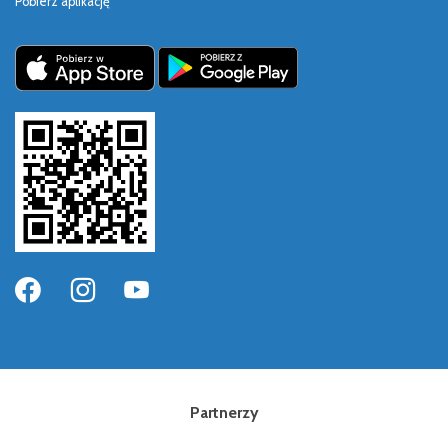
Pobierz aplikację
Partnerzy