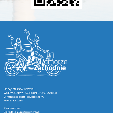
URZĄD MARSZAŁKOWSKI
WOJEWÓDZTWA ZACHODNIOPOMORSKIEGO
ul. Marszałka Józefa Piłsudskiego 40
70-421 Szczecin
Trasy rowerowe:
Biuro ds. komunikacji rowerowej