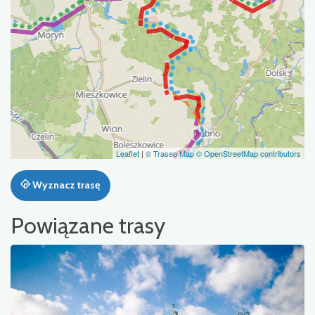
Leaflet
|
© Traseo Map
© OpenStreetMap contributors
Wyznacz trasę
Powiązane trasy