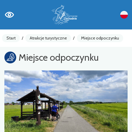
Start
/
Atrakcje turystyczne
/
Miejsce odpoczynku
Miejsce odpoczynku