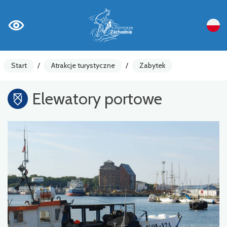
Start
/
Atrakcje turystyczne
/
Zabytek
Elewatory portowe