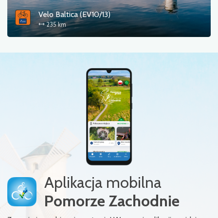
Velo Baltica (EV10/13)
235 km
Aplikacja mobilna
Pomorze Zachodnie