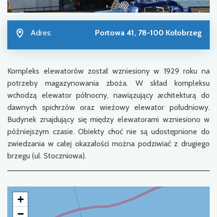
Adres:
Portowa 41, 78-100 Kołobrzeg
Kompleks elewatorów został wzniesiony w 1929 roku na
potrzeby magazynowania zboża. W skład kompleksu
wchodzą elewator północny, nawiązujący architekturą do
dawnych spichrzów oraz wieżowy elewator południowy.
Budynek znajdujący się między elewatorami wzniesiono w
późniejszym czasie. Obiekty choć nie są udostępnione do
zwiedzania w całej okazałości można podziwiać z drugiego
brzegu (ul. Stoczniowa).
+
−