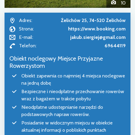
10
Adres:
Żelichów 25, 74-520 Żelichów
Strona:
https://www.booking.com
E-mail:
jakub.siergiej@gmail.com
Telefon:
69644119
Obiekt noclegowy Miejsce Przyjazne
Rowerzystom
Obiekt zapewnia co najmniej 4 miejsca noclegowe
na jedną dobę
Bezpieczne i nieodpłatne przechowanie rowerów
wraz z bagażem w trakcie pobytu
Nieodpłatne udostępnianie narzędzi do
podstawowych napraw rowerów.
Posiadanie w widocznym miejscu w obiekcie
aktualnej informacji o pobliskich punktach