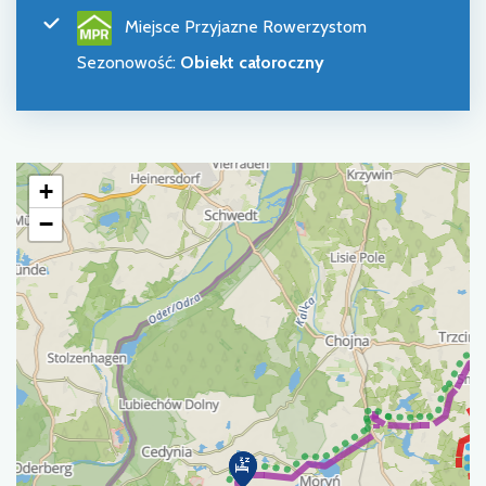
Miejsce Przyjazne Rowerzystom
Sezonowość
:
Obiekt całoroczny
+
−