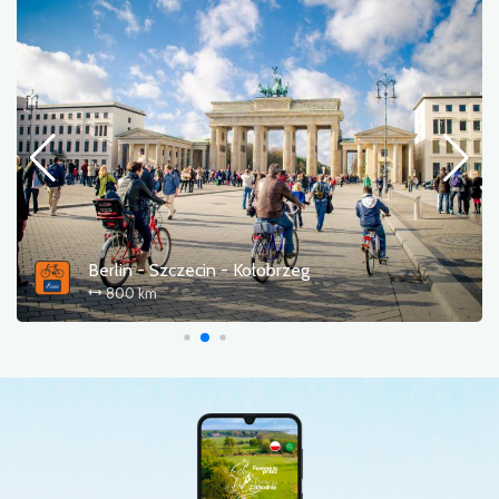
Cedyńska pętla rowerowa
61.0 km