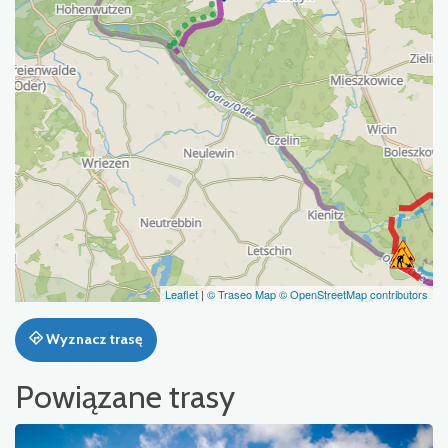
Leaflet
|
© Traseo Map
© OpenStreetMap contributors
Wyznacz trasę
Powiązane trasy