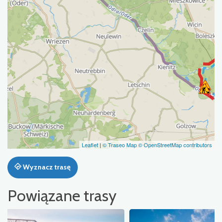
Leaflet
|
© Traseo Map
© OpenStreetMap contributors
Wyznacz trasę
Powiązane trasy