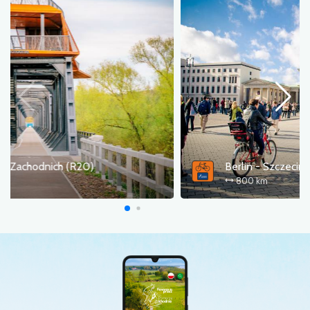
Trasa Pojezierzy Zachodnich (R20)
336 km