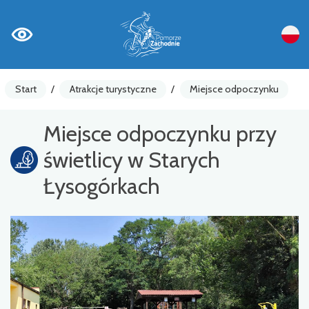
Start
/
Atrakcje turystyczne
/
Miejsce odpoczynku
Miejsce odpoczynku przy
świetlicy w Starych
Łysogórkach