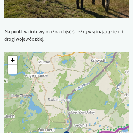
Na punkt widokowy można dojść ścieżką wspinającą się od
drogi wojewódzkiej.
+
−