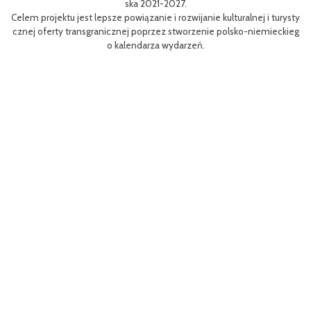
ska 2021-2027.
re
Celem projektu jest lepsze powiązanie i rozwijanie kulturalnej i turysty
ys
Ef
cznej oferty transgranicznej poprzez stworzenie polsko-niemieckieg
g B
m 
o kalendarza wydarzeń.
aa
lsk
Sz
P
MP
pr
o
uzu
 k
h.
ch
Zac
rys
ć c
t z
(EF