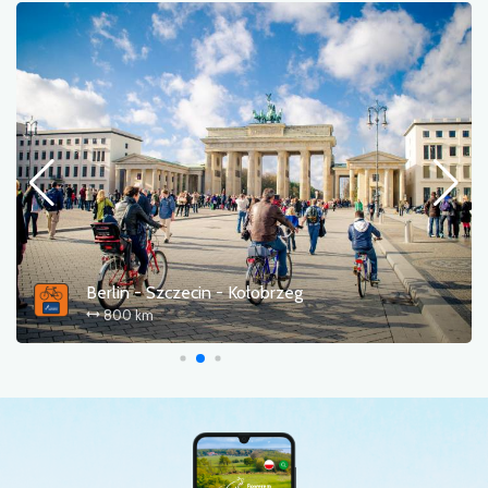
Berlin - Szczecin - Kołobrzeg
800 km