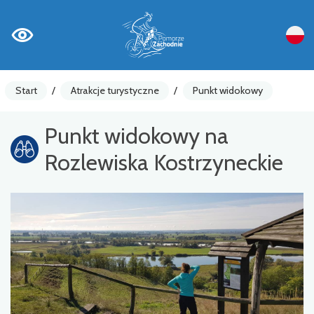
Start
/
Atrakcje turystyczne
/
Punkt widokowy
Punkt widokowy na
Rozlewiska Kostrzyneckie