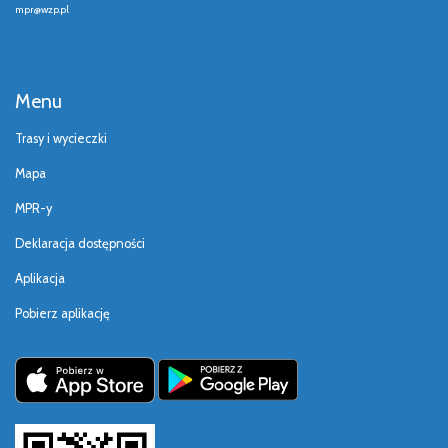
mpr@wzp.pl
Menu
Trasy i wycieczki
Mapa
MPR-y
Deklaracja dostępności
Aplikacja
Pobierz aplikację