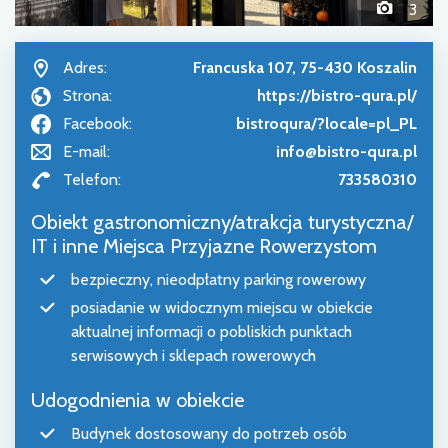
3
Adres:
Francuska 107, 75-430 Koszalin
Strona:
https://bistro-qura.pl/
Facebook:
bistroqura/?locale=pl_PL
E-mail:
info@bistro-qura.pl
Telefon:
733580310
Obiekt gastronomiczny/atrakcja turystyczna/
IT i inne Miejsca Przyjazne Rowerzystom
bezpieczny, nieodpłatny parking rowerowy
posiadanie w widocznym miejscu w obiekcie
aktualnej informacji o pobliskich punktach
serwisowych i sklepach rowerowych
Udogodnienia w obiekcie
Budynek dostosowany do potrzeb osób