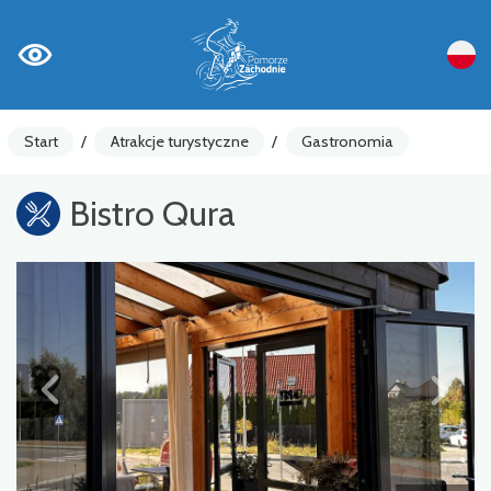
Start
/
Atrakcje turystyczne
/
Gastronomia
Bistro Qura