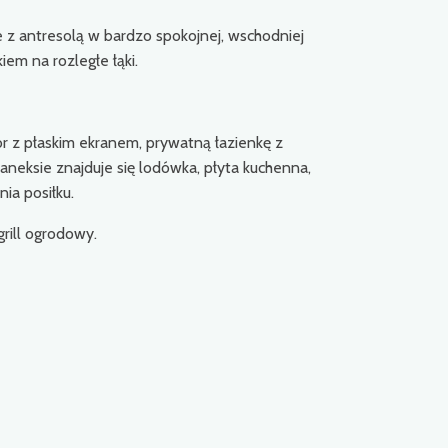
z antresolą w bardzo spokojnej, wschodniej
iem na rozległe łąki.
 z płaskim ekranem, prywatną łazienkę z
neksie znajduje się lodówka, płyta kuchenna,
ia posiłku.
grill ogrodowy.