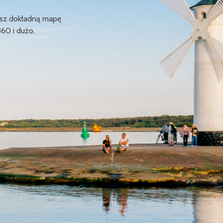
ziesz dokładną mapę
360 i dużo,