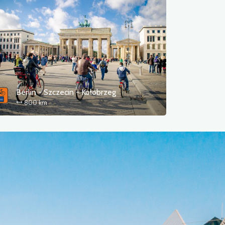
Berlin - Szczecin - Kołobrzeg
800 km