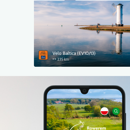
Velo Baltica (EV10/13)
235 km