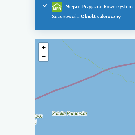
Miejsce Przyjazne Rowerzystom
Sezonowość
:
Obiekt całoroczny
+
−