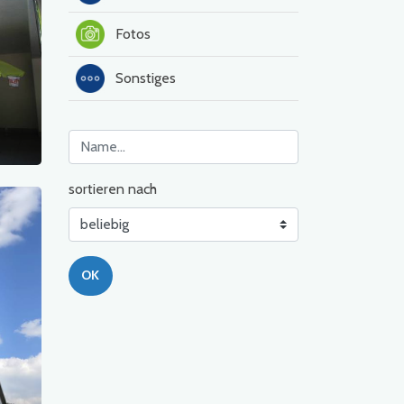
Fotos
Sonstiges
sortieren nach
OK