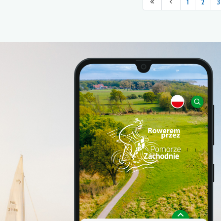
1
2
3