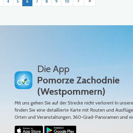
4
5
6
7
8
9
10
Die App
Pomorze Zachodnie
(Westpommern)
Mit uns gehen Sie auf der Strecke nicht verloren! In uns
finden Sie eine detaillierte Karte mit Routen und Ausflüg
Orten und Veranstaltungen, 360-Grad-Panoramen und vi