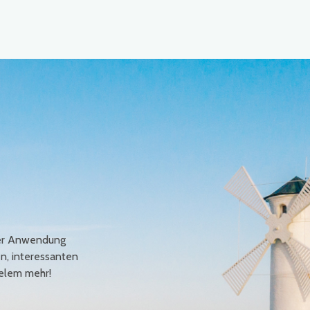
erer Anwendung
en, interessanten
elem mehr!