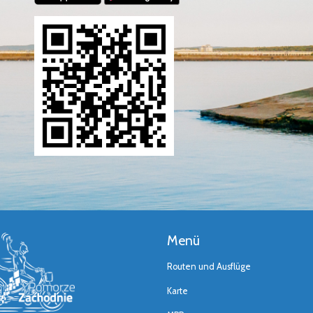
Menü
Routen und Ausflüge
Karte