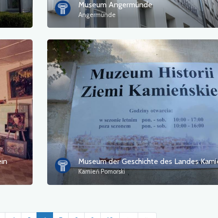
Museum Angermünde
Angermünde
in
Kamień Pomorski