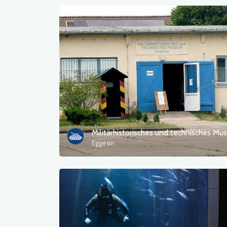
Eggesin