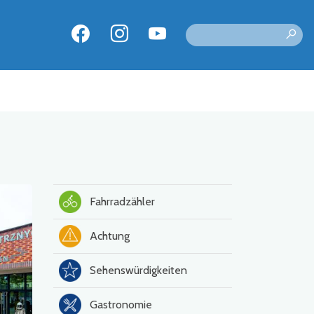
Fahrradzähler
Achtung
Sehenswürdigkeiten
Gastronomie