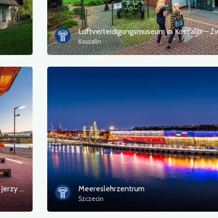
Koszalin
Maritimes Wissenschaftszentrum Prof. Jerzy Stelmach (MCN)
Meereslehrzentrum
Szczecin