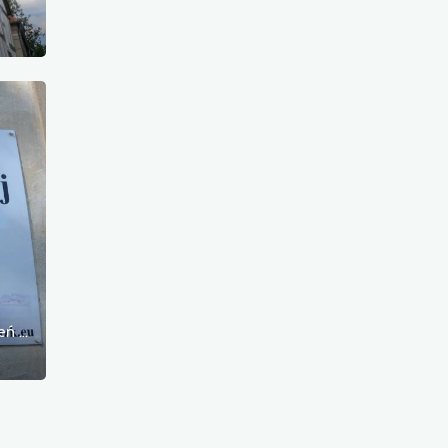
Museum der Geschichte des Landes Kamień Pomorski