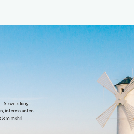
erer Anwendung
en, interessanten
elem mehr!