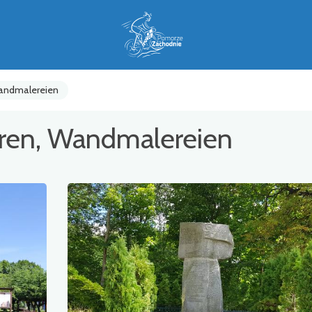
Wandmalereien
uren, Wandmalereien