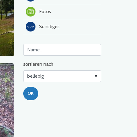
Fotos
Sonstiges
sortieren nach
OK