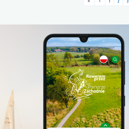
1
2
3