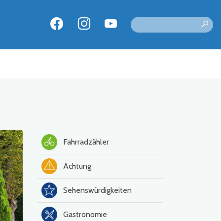
Fahrradzähler
Achtung
Sehenswürdigkeiten
Gastronomie