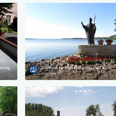
Denkmal für die, die nicht vom Meer zurückgekehrt sind
Denkmal für Papst Johannes Paul II.
Czaplinek