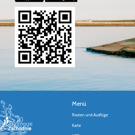
Menü
Routen und Ausflüge
Karte