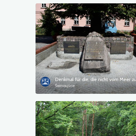
Świnoujście