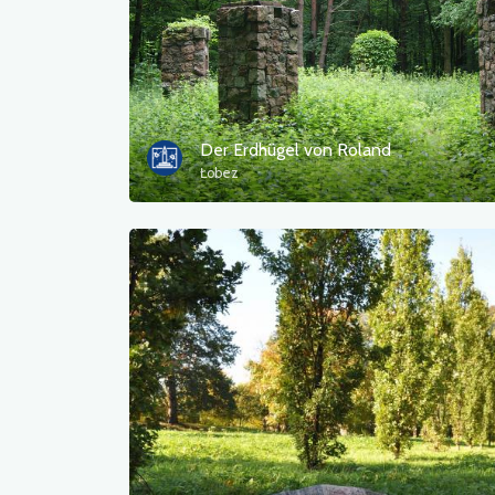
Der Erdhügel von Roland
Łobez