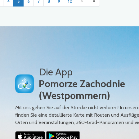
4
5
6
7
8
9
10
Die App
Pomorze Zachodnie
(Westpommern)
Mit uns gehen Sie auf der Strecke nicht verloren! In uns
finden Sie eine detaillierte Karte mit Routen und Ausflüg
Orten und Veranstaltungen, 360-Grad-Panoramen und vi