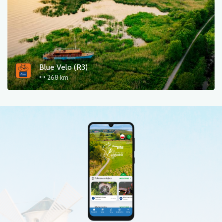
Blue Velo (R3)
268 km