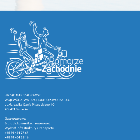
URZĄD MARSZAŁKOWSKI
WOJEWÓDZTWA ZACHODNIOPOMORSKIEGO
ul. Marszałka Józefa Piłsudskiego 40
70-421 Szczecin
Trasy rowerowe:
Biuro ds. komunikacji rowerowej
Wydział Infrastruktury i Transportu
+48 91 454 27 67
+48 91 454 28 16