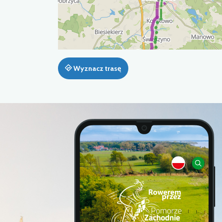
Wyznacz trasę