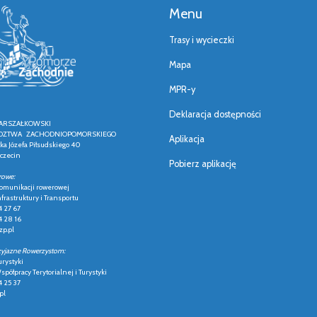
Menu
Trasy i wycieczki
Mapa
MPR-y
Deklaracja dostępności
ARSZAŁKOWSKI
ZTWA ZACHODNIOPOMORSKIEGO
Aplikacja
łka Józefa Piłsudskiego 40
czecin
Pobierz aplikację
rowe:
 komunikacji rowerowej
frastruktury i Transportu
4 27 67
4 28 16
p.pl
zyjazne Rowerzystom:
urystyki
półpracy Terytorialnej i Turystyki
4 25 37
pl