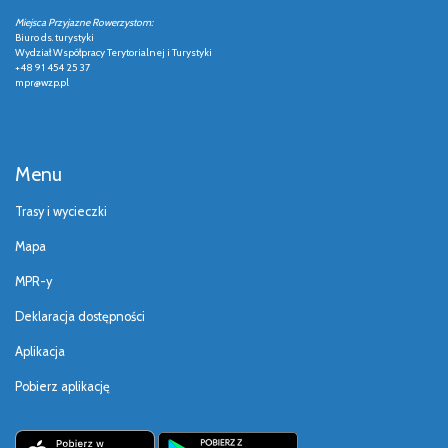
Miejsca Przyjazne Rowerzystom:
Biuro ds. turystyki
Wydział Współpracy Terytorialnej i Turystyki
+48 91 454 25 37
mpr@wzp.pl
Menu
Trasy i wycieczki
Mapa
MPR-y
Deklaracja dostępności
Aplikacja
Pobierz aplikację