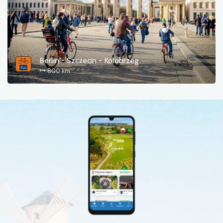
Berlin - Szczecin - Kołobrzeg
800 km