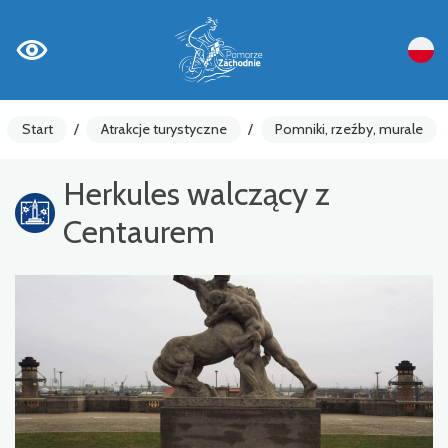
Start
/
Atrakcje turystyczne
/
Pomniki, rzeźby, murale
Herkules walczący z
Centaurem