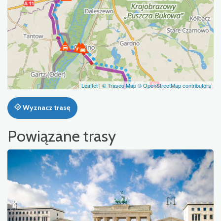
Leaflet
|
© Traseo Map
© OpenStreetMap contributors
Wyznacz trasę
Powiązane trasy