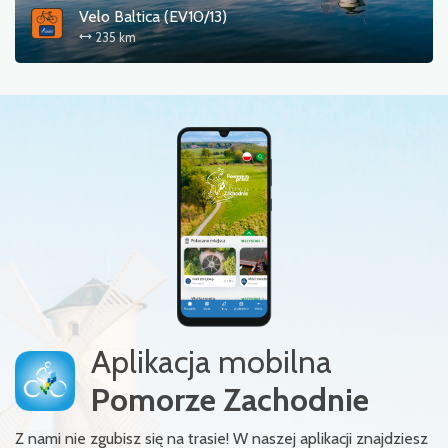
Velo Baltica (EV10/13)
235 km
Aplikacja mobilna
Pomorze Zachodnie
Z nami nie zgubisz się na trasie! W naszej aplikacji znajdziesz