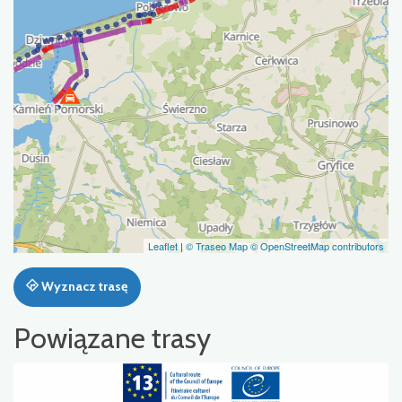
Leaflet
|
© Traseo Map
© OpenStreetMap contributors
Wyznacz trasę
Powiązane trasy