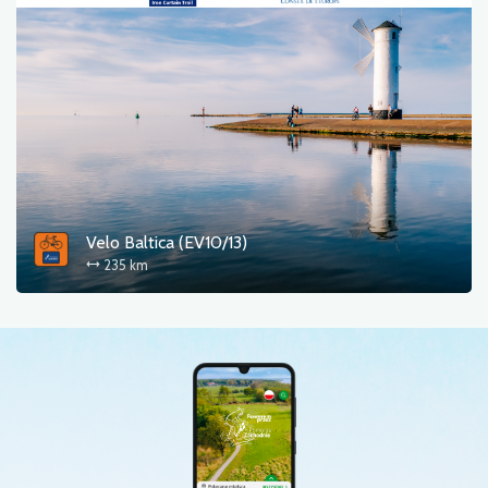
Velo Baltica (EV10/13)
235 km