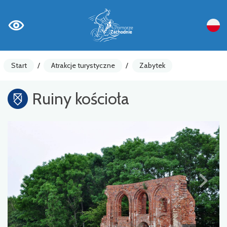
Start
/
Atrakcje turystyczne
/
Zabytek
Ruiny kościoła