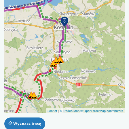
Leaflet
|
© Traseo Map
© OpenStreetMap contributors
Wyznacz trasę