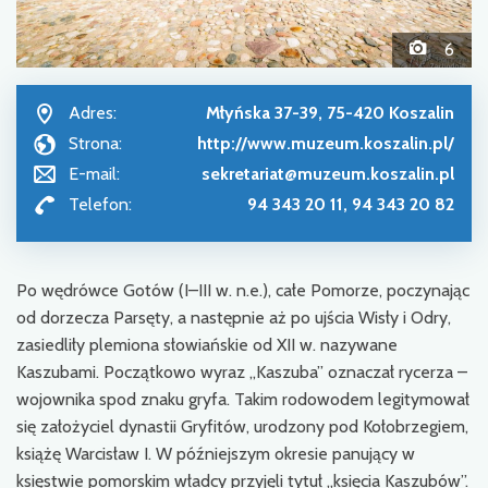
6
Adres:
Młyńska 37-39, 75-420 Koszalin
Strona:
http://www.muzeum.koszalin.pl/
E-mail:
sekretariat@muzeum.koszalin.pl
Telefon:
94 343 20 11, 94 343 20 82
Po wędrówce Gotów (I–III w. n.e.), całe Pomorze, poczynając
od dorzecza Parsęty, a następnie aż po ujścia Wisły i Odry,
zasiedliły plemiona słowiańskie od XII w. nazywane
Kaszubami. Początkowo wyraz „Kaszuba” oznaczał rycerza –
wojownika spod znaku gryfa. Takim rodowodem legitymował
się założyciel dynastii Gryfitów, urodzony pod Kołobrzegiem,
książę Warcisław I. W późniejszym okresie panujący w
księstwie pomorskim władcy przyjęli tytuł „księcia Kaszubów”.