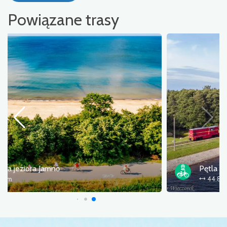
Powiązane trasy
Pętla Koszalin - Rosnowo
44.8 km