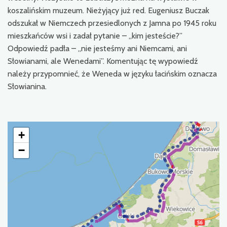
koszalińskim muzeum. Nieżyjący już red. Eugeniusz Buczak
odszukał w Niemczech przesiedlonych z Jamna po 1945 roku
mieszkańców wsi i zadał pytanie – „kim jesteście?”
Odpowiedź padła – „nie jesteśmy ani Niemcami, ani
Słowianami, ale Wenedami”. Komentując tę wypowiedź
należy przypomnieć, że Weneda w języku łacińskim oznacza
Słowianina.
+
−