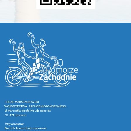
URZĄD MARSZAŁKOWSKI
WOJEWÓDZTWA ZACHODNIOPOMORSKIEGO
ul. Marszałka Józefa Piłsudskiego 40
70-421 Szczecin
Trasy rowerowe:
Biuro ds. komunikacji rowerowej