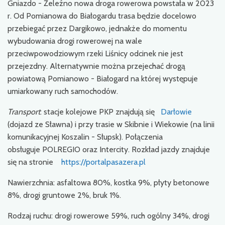
Gniazdo - Żeleźno nowa droga rowerowa powstała w 2023
r. Od Pomianowa do Białogardu trasa będzie docelowo
przebiegać przez Dargikowo, jednakże do momentu
wybudowania drogi rowerowej na wale
przeciwpowodziowym rzeki Liśnicy odcinek nie jest
przejezdny. Alternatywnie można przejechać drogą
powiatową Pomianowo - Białogard na której występuje
umiarkowany ruch samochodów.
Transport
: stacje kolejowe PKP znajdują się
Darłowie
(dojazd ze Sławna) i przy trasie w Skibnie i Wiekowie (na linii
komunikacyjnej Koszalin - Słupsk). Połączenia
obsługuje POLREGIO oraz Intercity. Rozkład jazdy znajduje
się na stronie
https://portalpasazera.pl
Nawierzchnia: asfaltowa 80%, kostka 9%, płyty betonowe
8%, drogi gruntowe 2%, bruk 1%.
Rodzaj ruchu: drogi rowerowe 59%, ruch ogólny 34%, drogi