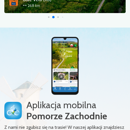
320 km
Aplikacja mobilna
Pomorze Zachodnie
Z nami nie zgubisz się na trasie! W naszej aplikacji znajdziesz