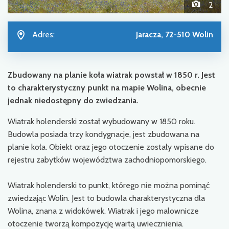
2
Adres:
Jaracza, 72-510 Wolin
Zbudowany na planie koła wiatrak powstał w 1850 r. Jest
to charakterystyczny punkt na mapie Wolina, obecnie
jednak niedostępny do zwiedzania.
Wiatrak holenderski został wybudowany w 1850 roku.
Budowla posiada trzy kondygnacje, jest zbudowana na
planie koła. Obiekt oraz jego otoczenie zostały wpisane do
rejestru zabytków województwa zachodniopomorskiego.
Wiatrak holenderski to punkt, którego nie można pominąć
zwiedzając Wolin. Jest to budowla charakterystyczna dla
Wolina, znana z widokówek. Wiatrak i jego malownicze
otoczenie tworzą kompozycję wartą uwiecznienia.