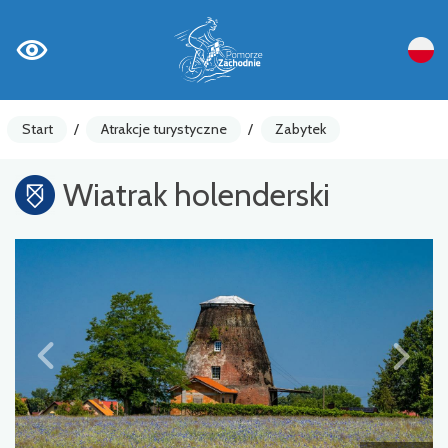
Start
/
Atrakcje turystyczne
/
Zabytek
Wiatrak holenderski