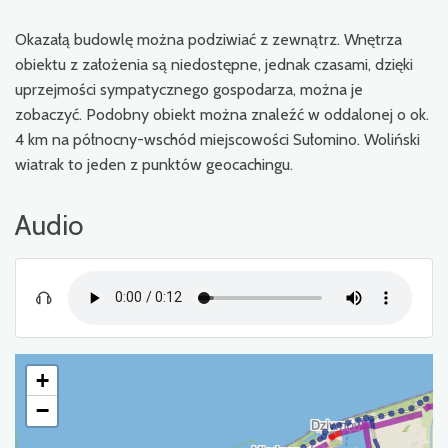
Okazałą budowlę można podziwiać z zewnątrz. Wnętrza
obiektu z założenia są niedostępne, jednak czasami, dzięki
uprzejmości sympatycznego gospodarza, można je
zobaczyć. Podobny obiekt można znaleźć w oddalonej o ok.
4 km na północny-wschód miejscowości Sułomino. Woliński
wiatrak to jeden z punktów geocachingu.
Audio
+
−