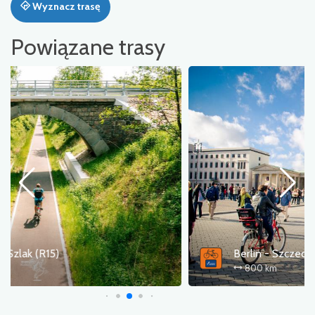
Wyznacz trasę
Powiązane trasy
Berlin - Szczecin - Kołobrzeg
800 km