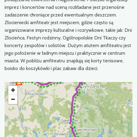
imprez i koncertów nad sceną rozkładane jest przenośne
zadaszenie chroniące przed ewentualnym deszczem.
Złocieniecki amfiteatr jest miejscem, gdzie często są
organizowane imprezy kulturalne i rozrywkowe, takie jak: Dni
Złocieńca, Festyn rodzinny, Ogólnopolskie Dni Tkaczy czy
koncerty zespołów i solistów. Dużym atutem amfiteatru jest
jego położenie w ładnym miejscu i praktycznie w centrum
miasta. W pobliżu amfiteatru znajdują się korty tenisowe,
boisko do koszykówki i plac zabaw dla dzieci.
+
−