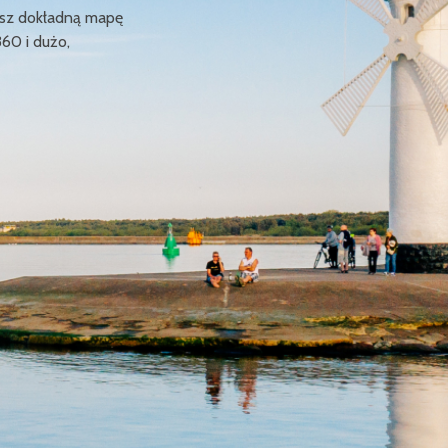
ziesz dokładną mapę
360 i dużo,