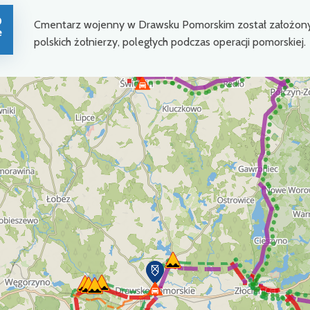
0
Cmentarz wojenny w Drawsku Pomorskim został założony 
e
polskich żołnierzy, poległych podczas operacji pomorskiej.