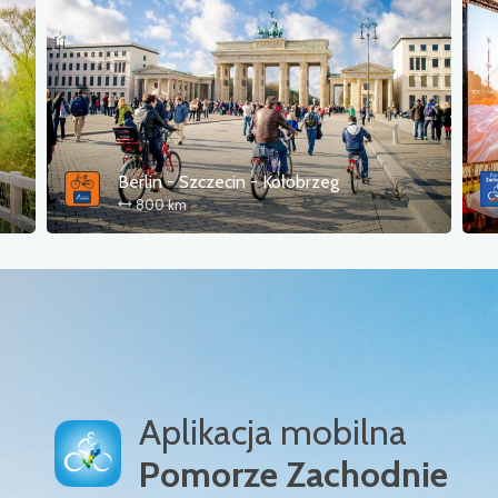
Berlin - Szczecin - Kołobrzeg
800 km
Aplikacja mobilna
Pomorze Zachodnie