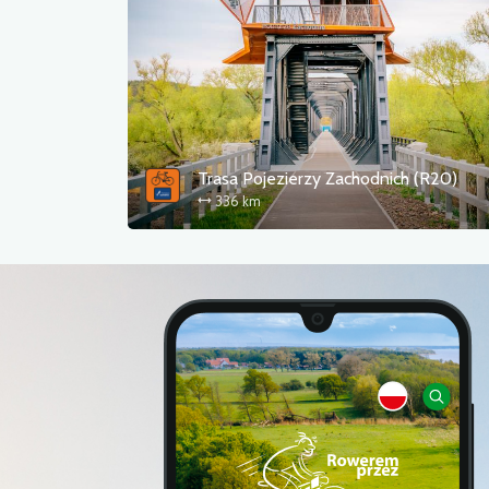
Trasa Pojezierzy Zachodnich (R20)
336 km