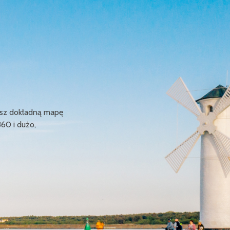
ziesz dokładną mapę
360 i dużo,