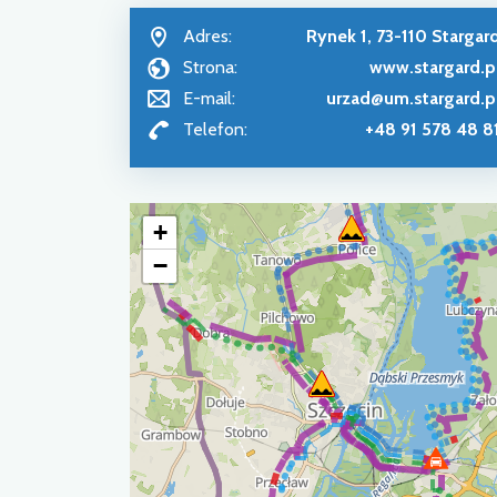
Adres:
Rynek 1, 73-110 Stargar
Strona:
www.stargard.p
E-mail:
urzad@um.stargard.p
Telefon:
+48 91 578 48 8
+
−