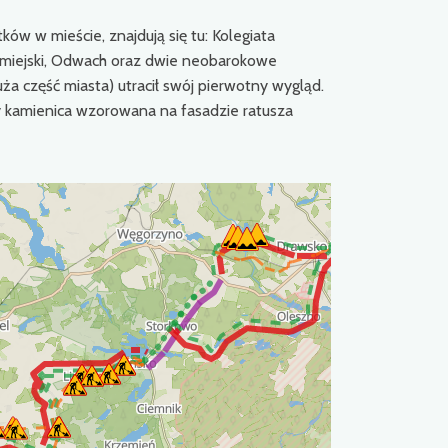
ów w mieście, znajdują się tu: Kolegiata
z miejski, Odwach oraz dwie neobarokowe
uża część miasta) utracił swój pierwotny wygląd.
y kamienica wzorowana na fasadzie ratusza