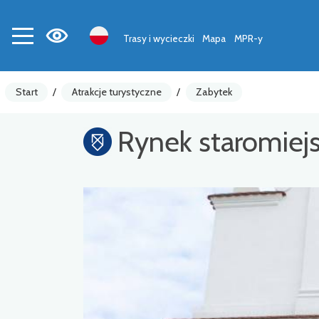
Trasy i wycieczki
Mapa
MPR-y
Start
/
Atrakcje turystyczne
/
Zabytek
Rynek staromiejs