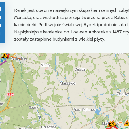
d
Rynek jest obecnie największym skupiskiem cennych zabytk
l
Mariacka, oraz wschodnia pierzeja tworzona przez Ratus
kamieniczki. Po II wojnie światowej Rynek (podobnie jak d
l
Najpiękniejsze kamienice np. Loewen Aphoteke z 1487 cz
1
zostały zastąpione budynkami z wielkiej płyty.