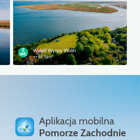
Wokół Wyspy Wolin
85.7 km
Aplikacja mobilna
Pomorze Zachodnie