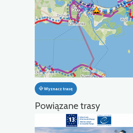
Wyznacz trasę
Powiązane trasy