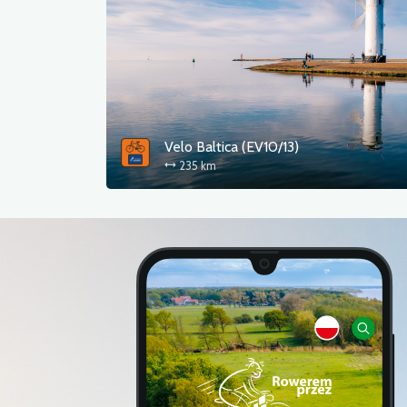
Velo Baltica (EV10/13)
235 km