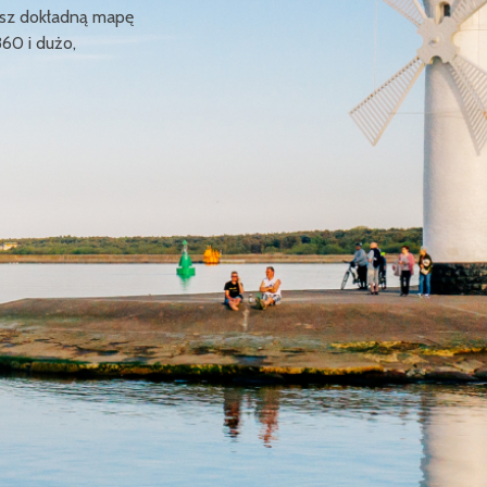
ziesz dokładną mapę
360 i dużo,