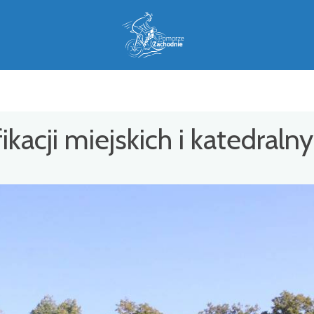
kacji miejskich i katedraln