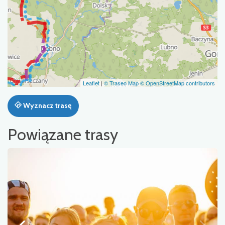
Leaflet
|
© Traseo Map
© OpenStreetMap contributors
Wyznacz trasę
Powiązane trasy