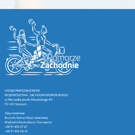
URZĄD MARSZAŁKOWSKI
WOJEWÓDZTWA ZACHODNIOPOMORSKIEGO
ul. Marszałka Józefa Piłsudskiego 40
70-421 Szczecin
Trasy rowerowe:
Biuro ds. komunikacji rowerowej
Wydział Infrastruktury i Transportu
+48 91 454 27 67
+48 91 454 28 16