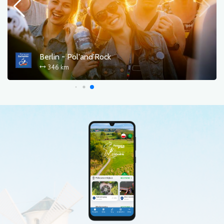
Berlin - Pol'and'Rock
346 km