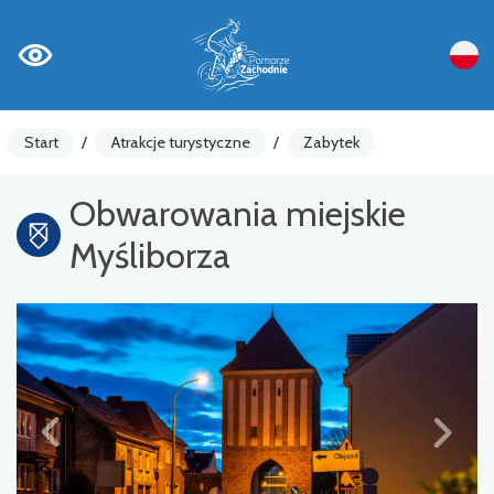
Start
/
Atrakcje turystyczne
/
Zabytek
Obwarowania miejskie
Myśliborza