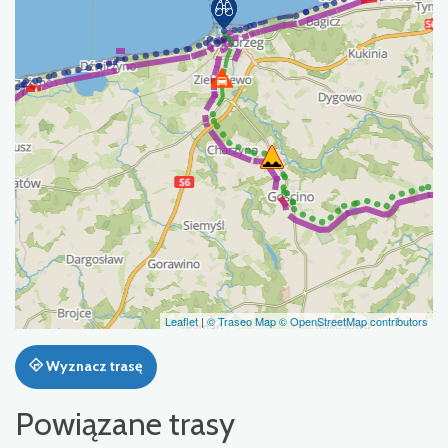
Leaflet
|
© Traseo Map
© OpenStreetMap contributors
Wyznacz trasę
Powiązane trasy