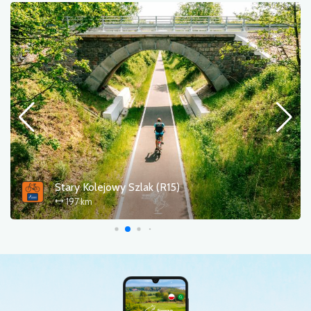
Stary Kolejowy Szlak (R15)
197 km