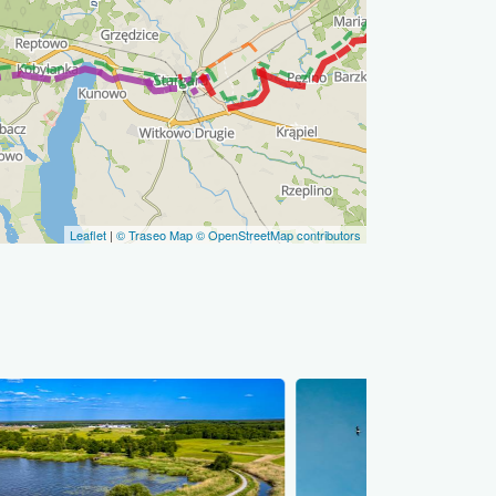
Leaflet
|
© Traseo Map
© OpenStreetMap contributors