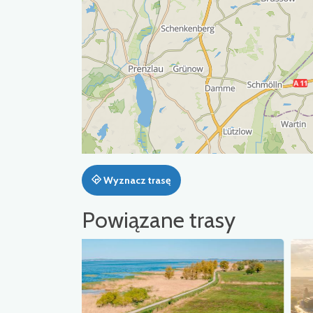
Wyznacz trasę
Powiązane trasy