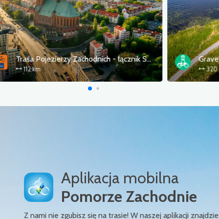
Trasa Pojezierzy Zachodnich - łącznik Szczecin
112 km
Aplikacja mobilna
Pomorze Zachodnie
Z nami nie zgubisz się na trasie! W naszej aplikacji znajd