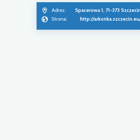
Adres:
Spacerowa 1, 71-373 Szczeci
Strona:
http://arkonka.szczecin.eu