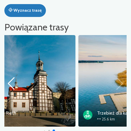
Wyznacz trasę
Powiązane trasy
Trzebież dla każdego
25.6 km