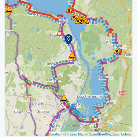
Leaflet
|
© Traseo Map
© OpenStreetMap contributors