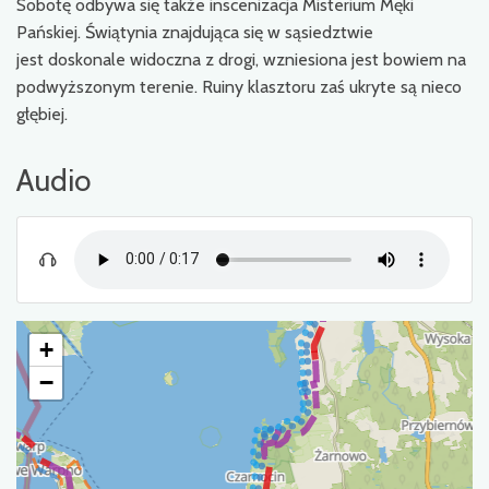
Sobotę odbywa się także inscenizacja Misterium Męki
Pańskiej. Świątynia znajdująca się w sąsiedztwie
jest doskonale widoczna z drogi, wzniesiona jest bowiem na
podwyższonym terenie. Ruiny klasztoru zaś ukryte są nieco
głębiej.
Audio
+
−