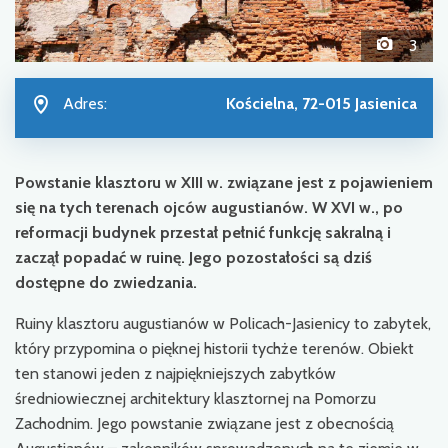
3
Adres:
Kościelna, 72-015 Jasienica
Powstanie klasztoru w XIII w. związane jest z pojawieniem
się na tych terenach ojców augustianów. W XVI w., po
reformacji budynek przestał pełnić funkcję sakralną i
zaczął popadać w ruinę. Jego pozostałości są dziś
dostępne do zwiedzania.
Ruiny klasztoru augustianów w Policach-Jasienicy to zabytek,
który przypomina o pięknej historii tychże terenów. Obiekt
ten stanowi jeden z najpiękniejszych zabytków
średniowiecznej architektury klasztornej na Pomorzu
Zachodnim. Jego powstanie związane jest z obecnością