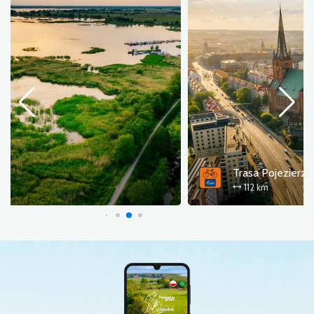
Trasa Pojezierzy Zachodnich - łącznik Szczecin
112 km