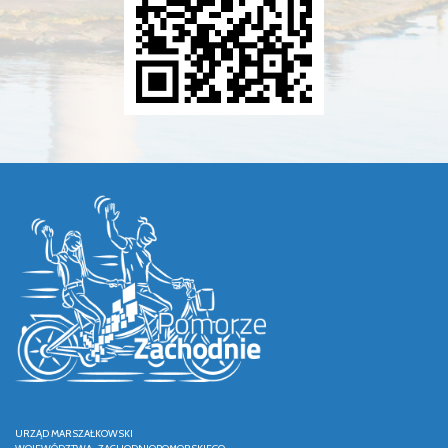
URZĄD MARSZAŁKOWSKI