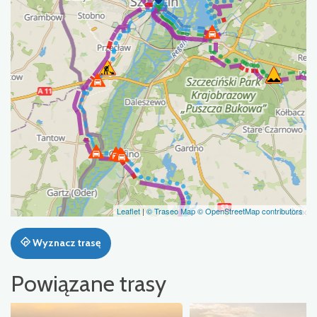
Leaflet
|
© Traseo Map
© OpenStreetMap contributors
Wyznacz trasę
Powiązane trasy