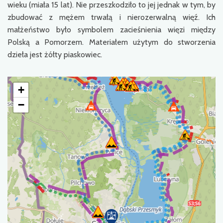
wieku (miała 15 lat). Nie przeszkodziło to jej jednak w tym, by
zbudować z mężem trwałą i nierozerwalną więź. Ich
małżeństwo było symbolem zacieśnienia więzi między
Polską a Pomorzem. Materiałem użytym do stworzenia
dzieła jest żółty piaskowiec.
+
−