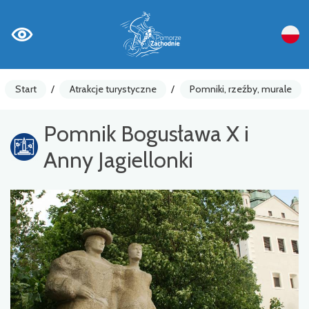
Start
/
Atrakcje turystyczne
/
Pomniki, rzeźby, murale
Pomnik Bogusława X i
Anny Jagiellonki