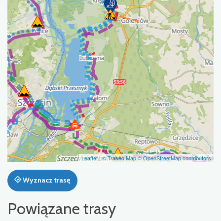
Leaflet
|
© Traseo Map
© OpenStreetMap contributors
Wyznacz trasę
Powiązane trasy