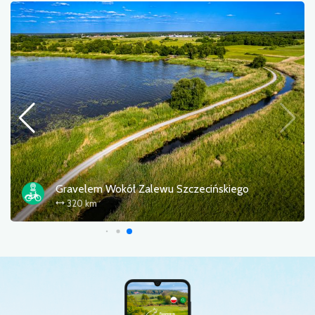
Gravelem Wokół Zalewu Szczecińskiego
320 km