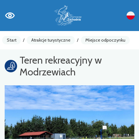
Start
/
Atrakcje turystyczne
/
Miejsce odpoczynku
Teren rekreacyjny w
Modrzewiach