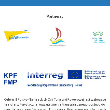
Partnerzy
an
Celem III Polsko-Niemieckich Dni Turystyki Rowerowej jest wzbogace
ac
nie oferty turystycznej oraz ułatwienie transgranicznego dostępu do
ol
niej dla mieszkańców obszaru Euroregionu Pomerania jak i dla turystó