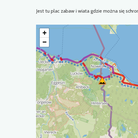
Jest tu plac zabaw i wiata gdzie można się schr
+
−