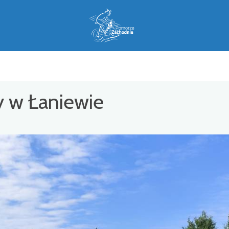
y w Łaniewie