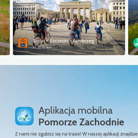
Berlin - Szczecin - Kołobrzeg
800 km
Aplikacja mobilna
Pomorze Zachodnie
Z nami nie zgubisz się na trasie! W naszej aplikacji znajd