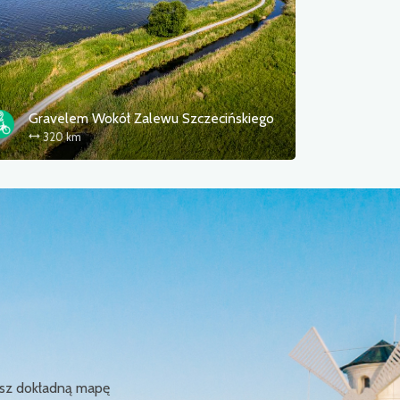
Gravelem Wokół Zalewu Szczecińskiego
320 km
ziesz dokładną mapę