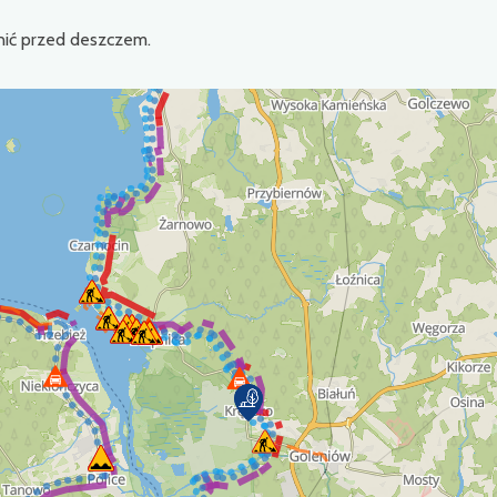
onić przed deszczem.