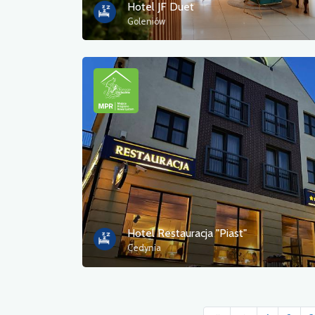
Hotel JF Duet
Goleniów
Hotel Restauracja "Piast"
Cedynia