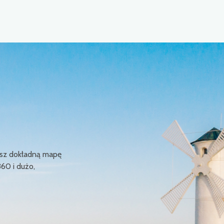
ziesz dokładną mapę
360 i dużo,