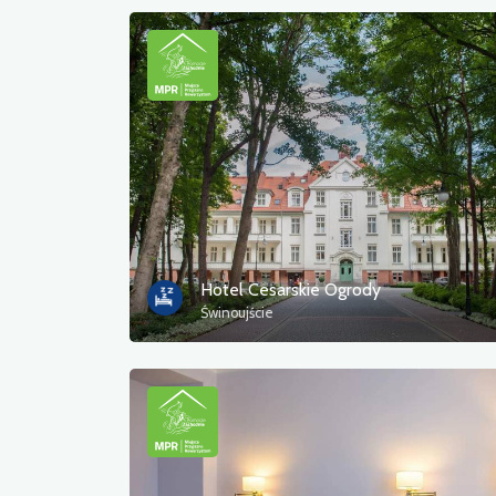
Hotel Cesarskie Ogrody
Świnoujście