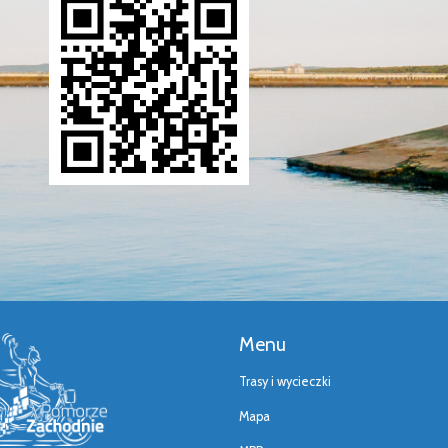
Menu
Trasy i wycieczki
Mapa