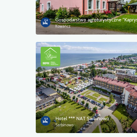
Gospodarstwo agroturystyczne "Kapry
Kowańcz
Hotel *** NAT Sarbinowo
Sarbinowo