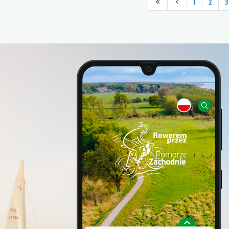
1
2
3