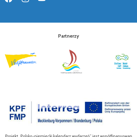
Partnerzy
Projekt „Polsko-niemiecki kalendarz wydarzeń” jest współfinansowan