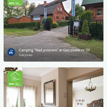
Camping "Nad jeziorem" w Golczewie nr 131
Golczewo