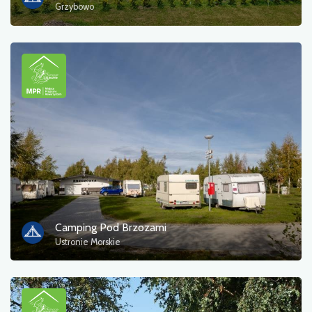
Grzybowo
Camping Pod Brzozami
Ustronie Morskie