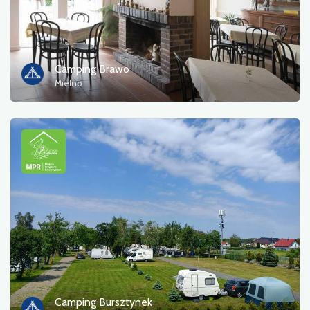
Camping Brawo
Mielno
Camping Bursztynek