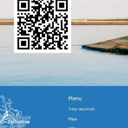
Menu
Trasy i wycieczki
Mapa