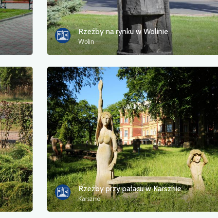
Rzeźby na rynku w Wolinie
Wolin
Rzeźby przy pałacu w Karsznie
Karszno