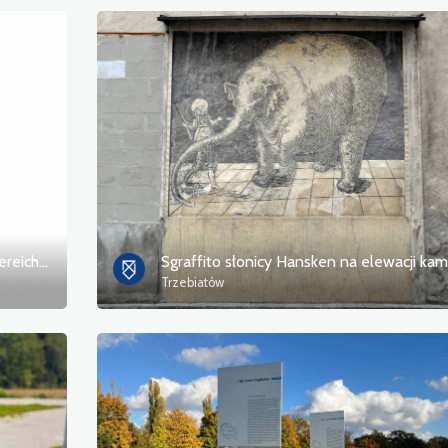
Ścieżka artystyczna i przyrodnicza Kaisereichen
Trzebiatów