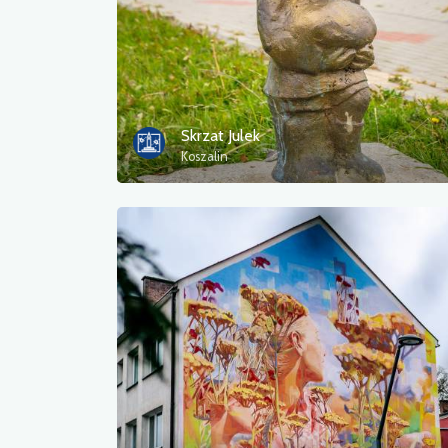
Skrzat Julek
Koszalin