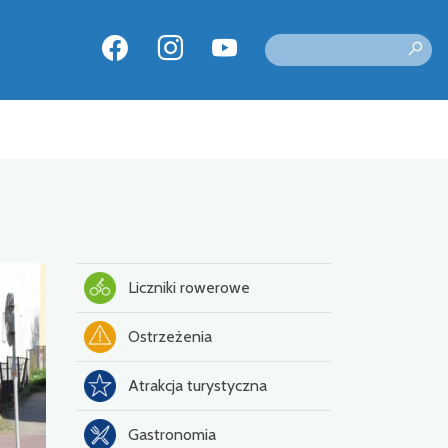
Liczniki rowerowe
Ostrzeżenia
Atrakcja turystyczna
Gastronomia