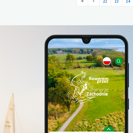
22
23
24