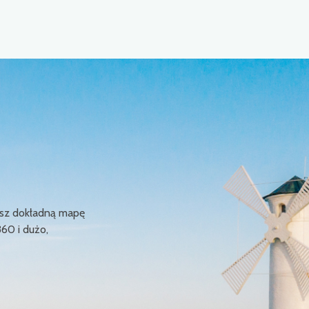
ziesz dokładną mapę
360 i dużo,