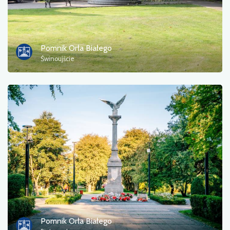
Pomnik Orła Białego
Świnoujście
Pomnik Orła Białego