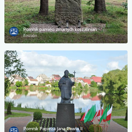
Pomnik pamięci zmarłych koszalinian
Koszalin
Pomnik Papieża Jana Pawła II