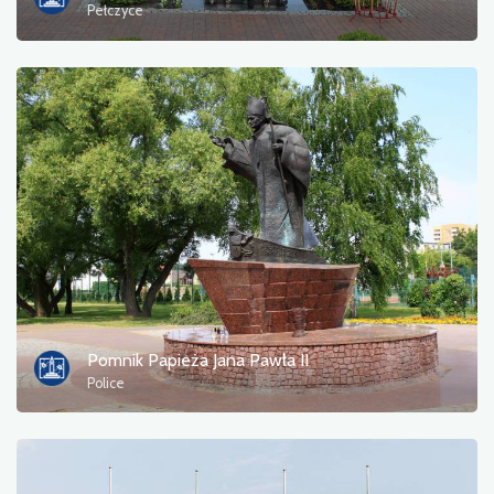
Pełczyce
Pomnik Papieża Jana Pawła II
Police