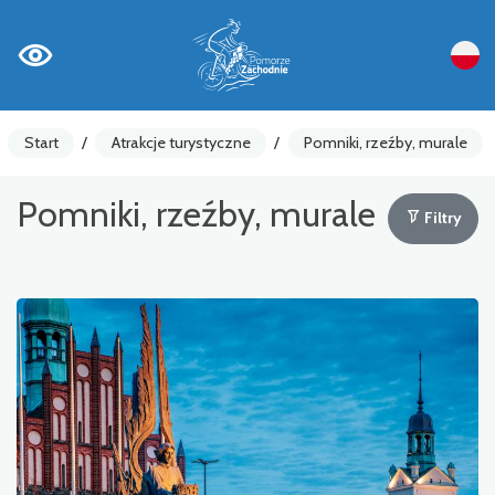
Start
/
Atrakcje turystyczne
/
Pomniki, rzeźby, murale
Pomniki, rzeźby, murale
Filtry
Liczniki rowerowe
Ostrzeżenia
Atrakcja turystyczna
Gastronomia