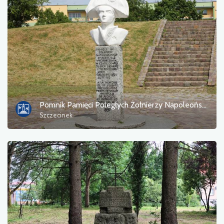
Pomnik Pamięci Poległych Żołnierzy Napoleońskich
Szczecinek