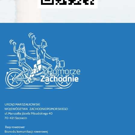
URZĄD MARSZAŁKOWSKI
WOJEWÓDZTWA ZACHODNIOPOMORSKIEGO
ul. Marszałka Józefa Piłsudskiego 40
70-421 Szczecin
Trasy rowerowe:
Biuro ds. komunikacji rowerowej