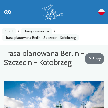
Start
/
Trasy i wycieczki
/
Trasa planowana Berlin - Szczecin - Kołobrzeg
Trasa planowana Berlin -
Filtry
Szczecin - Kołobrzeg
Trasa planowana Berlin - Szczecin - Kołobrzeg
Trasy główne
Wycieczki rowerowe