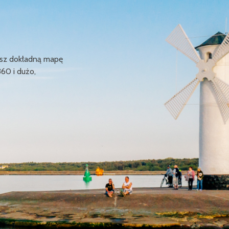
ziesz dokładną mapę
360 i dużo,