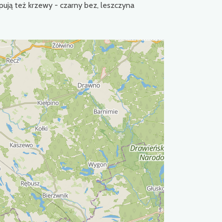
pują też krzewy - czarny bez, leszczyna