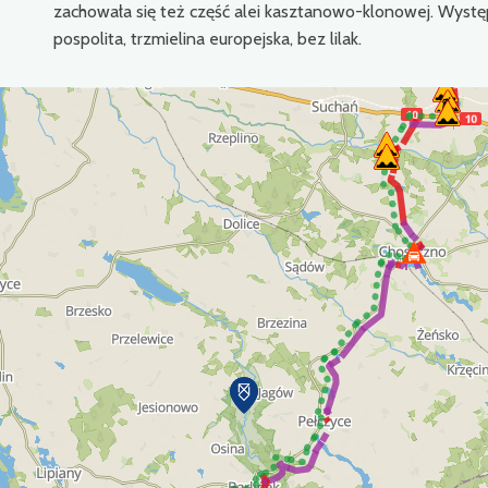
zachowała się też część alei kasztanowo-klonowej. Wystę
pospolita, trzmielina europejska, bez lilak.