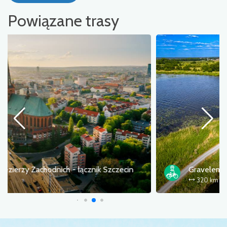
Powiązane trasy
Gravelem Wokół Zalewu Szczecińskiego
320 km