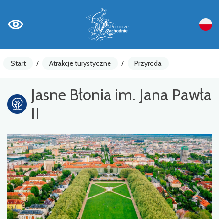
Start
/
Atrakcje turystyczne
/
Przyroda
Jasne Błonia im. Jana Pawła
II