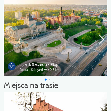
łącznik Szczecin - Etap I
Dobra - Stargard
60.8 km
Miejsca na trasie