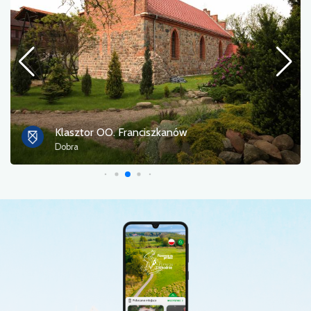
Klasztor OO. Franciszkanów
Dobra