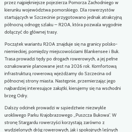
przez najpiękniejsze pojezierza Pomorza Zachodniego w
kierunku województwa pomorskiego. Dla rowerzystów
startujących w Szczecinie przygotowano jednak atrakcyjną
północną odnogę szlaku – R20A, która pozwala wygodnie
dołączyć do głównej trasy.
Początek wariantu R20A znajduje się na granicy polsko-
niemieckiej, pomiędzy miejscowościami Blankensee i Buk.
Trasa prowadzi tędy po drogach rowerowych, a jej pełne
oznakowanie planowane jest na 2026 rok. Komfortową
infrastrukturą rowerową wjeżdżamy do Szczecina od
północnej strony miasta. Następnie, przemierzając jego
najbardziej interesujące zakątki, kierujemy się na wschodni
brzeg Odry.
Dalszy odcinek prowadzi w sąsiedztwie niezwykle
urokliwego Parku Krajobrazowego „Puszcza Bukowa”. W
stronę Stargardu rowerzyści korzystają zarówno z
wydzielonych dróg rowerowych, jak i spokojnych leśnych