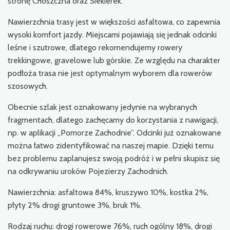
stronę Choszczna oraz Siekierek.
Nawierzchnia trasy jest w większości asfaltowa, co zapewnia
wysoki komfort jazdy. Miejscami pojawiają się jednak odcinki
leśne i szutrowe, dlatego rekomendujemy rowery
trekkingowe, gravelowe lub górskie. Ze względu na charakter
podłoża trasa nie jest optymalnym wyborem dla rowerów
szosowych.
Obecnie szlak jest oznakowany jedynie na wybranych
fragmentach, dlatego zachęcamy do korzystania z nawigacji,
np. w aplikacji „Pomorze Zachodnie”. Odcinki już oznakowane
można łatwo zidentyfikować na naszej mapie. Dzięki temu
bez problemu zaplanujesz swoją podróż i w pełni skupisz się
na odkrywaniu uroków Pojezierzy Zachodnich.
Nawierzchnia: asfaltowa 84%, kruszywo 10%, kostka 2%,
płyty 2% drogi gruntowe 3%, bruk 1%.
Rodzaj ruchu: drogi rowerowe 76%, ruch ogólny 18%, drogi