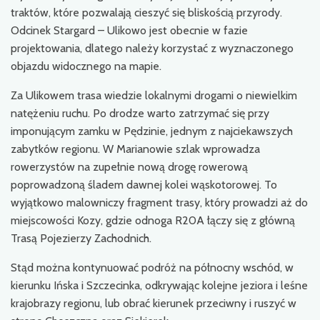
traktów, które pozwalają cieszyć się bliskością przyrody.
Odcinek Stargard – Ulikowo jest obecnie w fazie
projektowania, dlatego należy korzystać z wyznaczonego
objazdu widocznego na mapie.
Za Ulikowem trasa wiedzie lokalnymi drogami o niewielkim
natężeniu ruchu. Po drodze warto zatrzymać się przy
imponującym zamku w Pędzinie, jednym z najciekawszych
zabytków regionu. W Marianowie szlak wprowadza
rowerzystów na zupełnie nową drogę rowerową
poprowadzoną śladem dawnej kolei wąskotorowej. To
wyjątkowo malowniczy fragment trasy, który prowadzi aż do
miejscowości Kozy, gdzie odnoga R20A łączy się z główną
Trasą Pojezierzy Zachodnich.
Stąd można kontynuować podróż na północny wschód, w
kierunku Ińska i Szczecinka, odkrywając kolejne jeziora i leśne
krajobrazy regionu, lub obrać kierunek przeciwny i ruszyć w