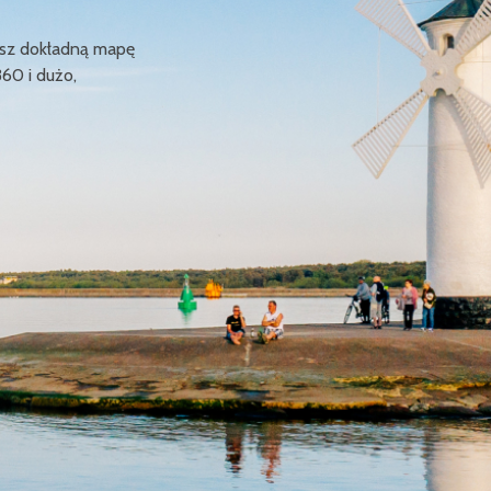
ziesz dokładną mapę
360 i dużo,