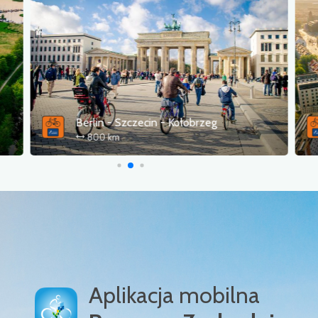
Trasa Pojezierzy Zachodnich - łącznik Szczecin
112 km
Aplikacja mobilna