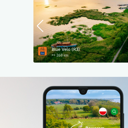
Berlin - Szczecin - Kołobrzeg
800 km