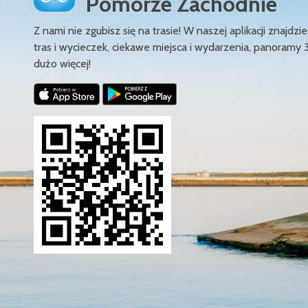
Pomorze Zachodnie
Z nami nie zgubisz się na trasie! W naszej aplikacji znajd
tras i wycieczek, ciekawe miejsca i wydarzenia, panoramy 
dużo więcej!