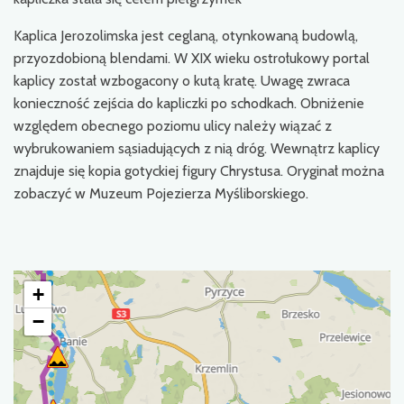
Kaplica Jerozolimska jest ceglaną, otynkowaną budowlą,
przyozdobioną blendami. W XIX wieku ostrołukowy portal
kaplicy został wzbogacony o kutą kratę. Uwagę zwraca
konieczność zejścia do kapliczki po schodkach. Obniżenie
względem obecnego poziomu ulicy należy wiązać z
wybrukowaniem sąsiadujących z nią dróg. Wewnątrz kaplicy
znajduje się kopia gotyckiej figury Chrystusa. Oryginał można
zobaczyć w Muzeum Pojezierza Myśliborskiego.
+
−