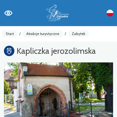
Start
/
Atrakcje turystyczne
/
Zabytek
Kapliczka jerozolimska