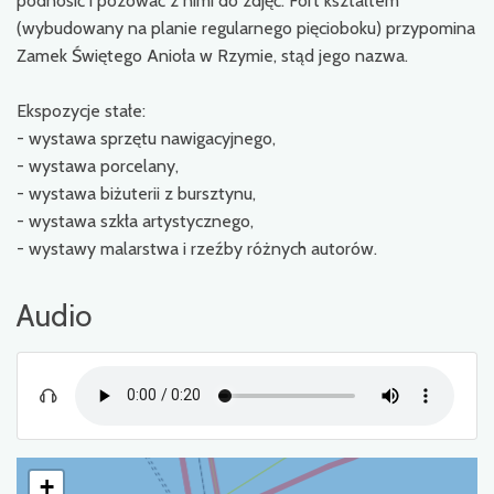
podnosić i pozować z nimi do zdjęć. Fort kształtem
(wybudowany na planie regularnego pięcioboku) przypomina
Zamek Świętego Anioła w Rzymie, stąd jego nazwa.
Ekspozycje stałe:
- wystawa sprzętu nawigacyjnego,
- wystawa porcelany,
- wystawa biżuterii z bursztynu,
- wystawa szkła artystycznego,
- wystawy malarstwa i rzeźby różnych autorów.
Audio
+