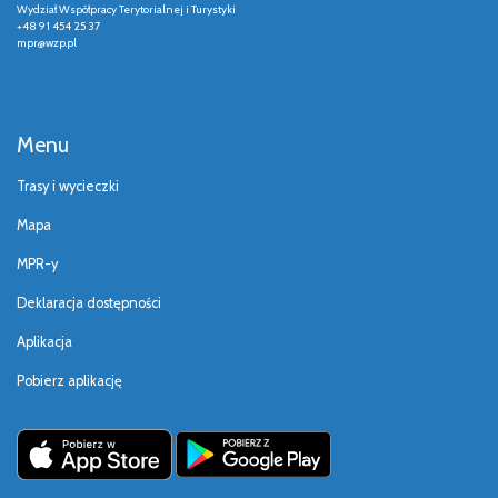
Wydział Współpracy Terytorialnej i Turystyki
+48 91 454 25 37
mpr@wzp.pl
Menu
Trasy i wycieczki
Mapa
MPR-y
Deklaracja dostępności
Aplikacja
Pobierz aplikację