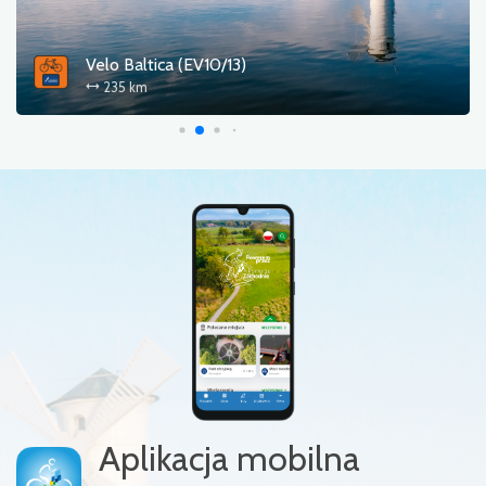
Blue Velo (R3)
268 km
Aplikacja mobilna