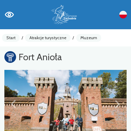
Start
/
Atrakcje turystyczne
/
Muzeum
Fort Anioła