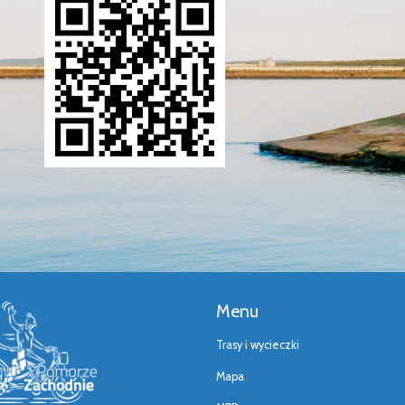
Menu
Trasy i wycieczki
Mapa