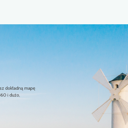
ziesz dokładną mapę
360 i dużo,