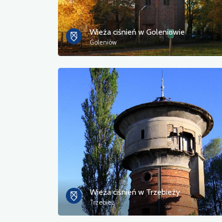
Wieża ciśnień w Goleniowie
Goleniów
Wieża ciśnień w Trzebieży
Trzebież