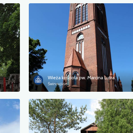
Wieża kościoła pw. Marcina Lutra
Świnoujście