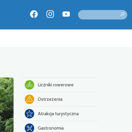
Liczniki rowerowe
Ostrzeżenia
Atrakcja turystyczna
Gastronomia