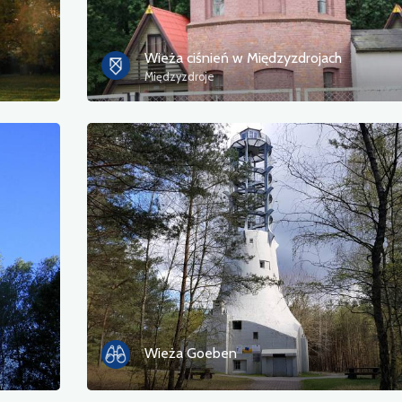
Wieża ciśnień w Międzyzdrojach
Międzyzdroje
Wieża Goeben