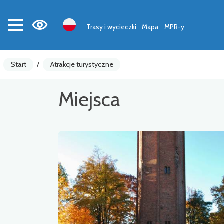
Trasy i wycieczki
Mapa
MPR-y
Start
/
Atrakcje turystyczne
Miejsca