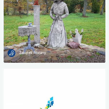
Zakątek Różany