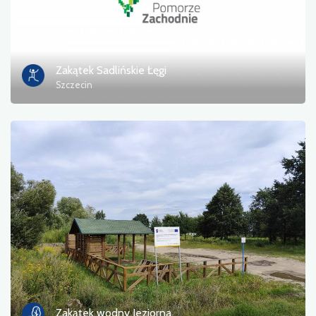
Zakątek Sadlińskie Łęgi
Szczecin
Zakątek wodny Jeziorna