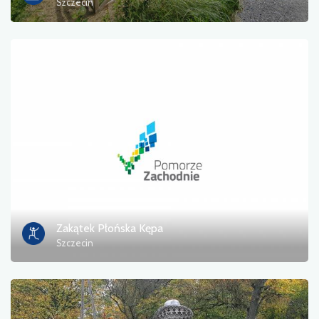
Szczecin
Zakątek Płońska Kępa
Szczecin