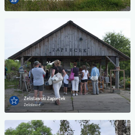
Żelisławski Zapiecek
Żelisławie