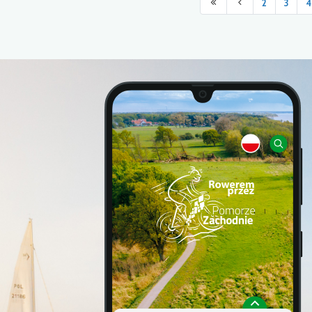
2
3
4