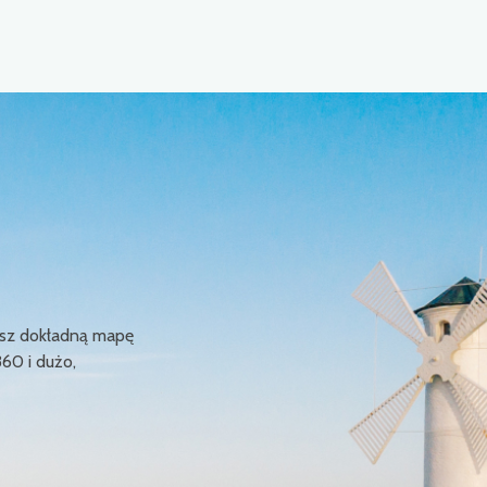
ziesz dokładną mapę
360 i dużo,