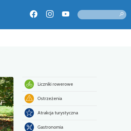
Liczniki rowerowe
Ostrzeżenia
Atrakcja turystyczna
Gastronomia