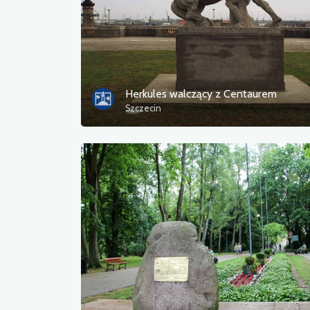
Herkules walczący z Centaurem
Szczecin