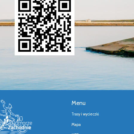
Menu
Trasy i wycieczki
Mapa