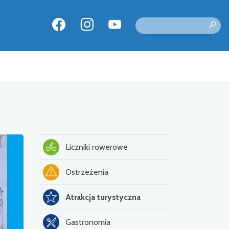
Liczniki rowerowe
Ostrzeżenia
Atrakcja turystyczna
Gastronomia