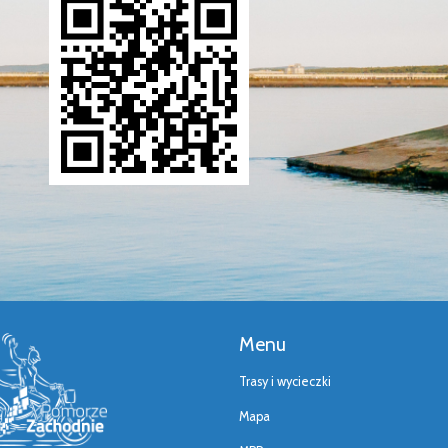
Menu
Trasy i wycieczki
Mapa