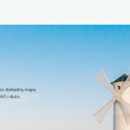
ziesz dokładną mapę
360 i dużo,